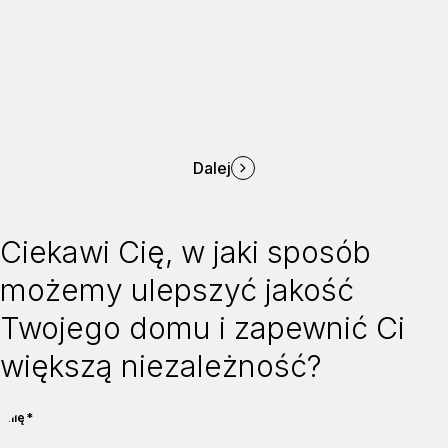
Dalej
Ciekawi Cię, w jaki sposób
możemy ulepszyć jakość
Twojego domu i zapewnić Ci
większą niezależność?
wymagane
Imię
*