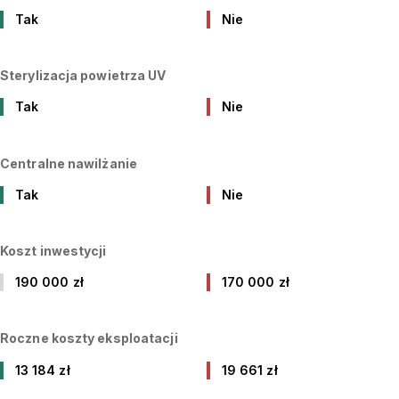
Tak
Nie
Sterylizacja powietrza UV
Tak
Nie
Centralne nawilżanie
Tak
Nie
Koszt inwestycji
190 000 zł
170 000 zł
Roczne koszty eksploatacji
13 184 zł
19 661 zł