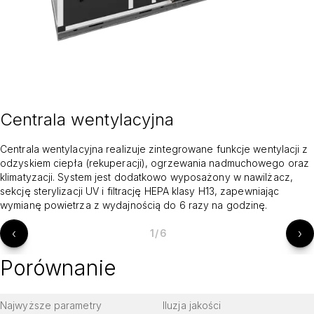
Centrala wentylacyjna
Centrala wentylacyjna realizuje zintegrowane funkcje wentylacji z
odzyskiem ciepła (rekuperacji), ogrzewania nadmuchowego oraz
klimatyzacji. System jest dodatkowo wyposażony w nawilżacz,
sekcję sterylizacji UV i filtrację HEPA klasy H13, zapewniając
wymianę powietrza z wydajnością do 6 razy na godzinę.
‹
›
1
/
6
Porównanie
Najwyższe parametry
Iluzja jakości