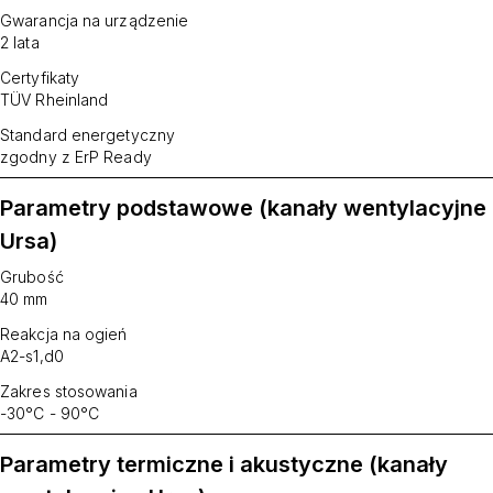
Gwarancja na urządzenie
2 lata
Certyfikaty
TÜV Rheinland
Standard energetyczny
zgodny z ErP Ready
Parametry podstawowe (kanały wentylacyjne
Ursa)
Grubość
40 mm
Reakcja na ogień
A2-s1,d0
Zakres stosowania
-30°C - 90°C
Parametry termiczne i akustyczne (kanały