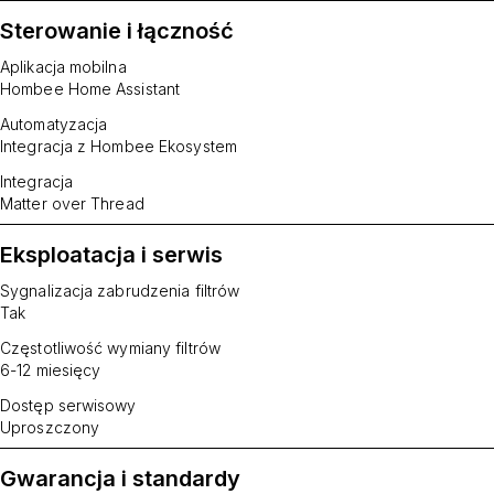
Sterowanie i łączność
Aplikacja mobilna
Hombee Home Assistant
Automatyzacja
Integracja z Hombee Ekosystem
Integracja
Matter over Thread
Eksploatacja i serwis
Sygnalizacja zabrudzenia filtrów
Tak
Częstotliwość wymiany filtrów
6-12 miesięcy
Dostęp serwisowy
Uproszczony
Gwarancja i standardy