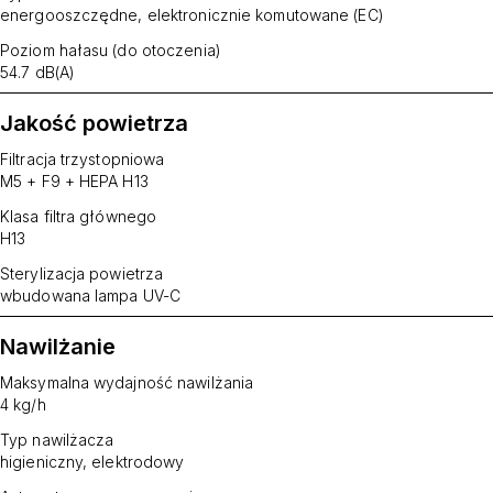
energooszczędne, elektronicznie komutowane (EC)
Poziom hałasu (do otoczenia)
54.7 dB(A)
Jakość powietrza
Filtracja trzystopniowa
M5 + F9 + HEPA H13
Klasa filtra głównego
H13
Sterylizacja powietrza
wbudowana lampa UV-C
Nawilżanie
Maksymalna wydajność nawilżania
4 kg/h
Typ nawilżacza
higieniczny, elektrodowy