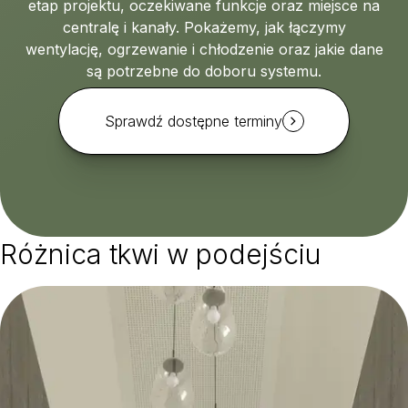
etap projektu, oczekiwane funkcje oraz miejsce na
centralę i kanały. Pokażemy, jak łączymy
wentylację, ogrzewanie i chłodzenie oraz jakie dane
są potrzebne do doboru systemu.
Sprawdź dostępne terminy
Różnica tkwi w podejściu