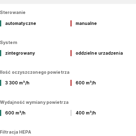
Sterowanie
automatyczne
manualne
System
zintegrowany
oddzielne urzadzenia
Ilość oczyszczonego powietrza
3 300 m³/h
600 m³/h
Wydajność wymiany powietrza
600 m³/h
400 m³/h
Filtracja HEPA