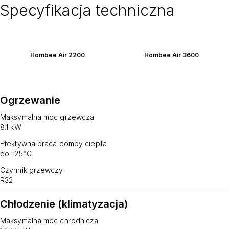
Specyfikacja techniczna
Hombee Air 2200
Hombee Air 3600
Ogrzewanie
Maksymalna moc grzewcza
8.1 kW
Efektywna praca pompy ciepła
do -25°C
Czynnik grzewczy
R32
Chłodzenie (klimatyzacja)
Maksymalna moc chłodnicza