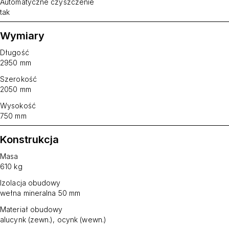
Automatyczne czyszczenie
tak
Wymiary
Długość
2950 mm
Szerokość
2050 mm
Wysokość
750 mm
Konstrukcja
Masa
610 kg
Izolacja obudowy
wełna mineralna 50 mm
Materiał obudowy
alucynk (zewn.), ocynk (wewn.)